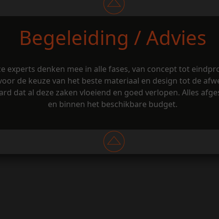
Begeleiding / Advies
e experts denken mee in alle fases, van concept tot eindpr
voor de keuze van het beste materiaal en design tot de afwe
aard dat al deze zaken vloeiend en goed verlopen. Alles a
en binnen het beschikbare budget.