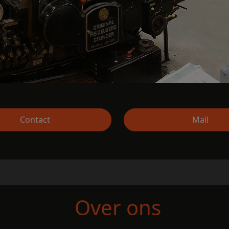
Contact
Mail
Over ons